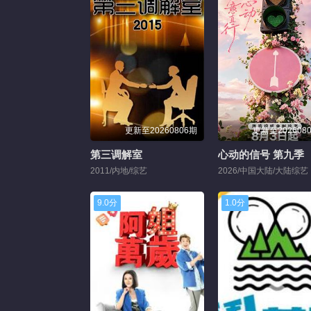
更新至20260806期
更新至202608
第三调解室
心动的信号 第九季
2011/内地/综艺
2026/中国大陆/大陆综艺
9.0分
1.0分