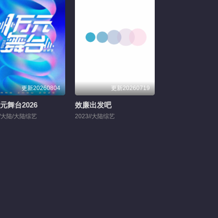
更新20260804
更新20260719
元舞台2026
效廉出发吧
6/大陆/大陆综艺
2023//大陆综艺