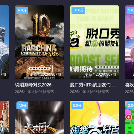
4.0分
10.0分
5.
07期
更新至20260807期
更新至20260807期
说唱巅峰对决2026
脱口秀和Ta的朋友们 第三季
喜欢
2026/中国大陆/大陆综艺
2026/中国大陆/大陆综艺
202
7.0分
8.0分
2.