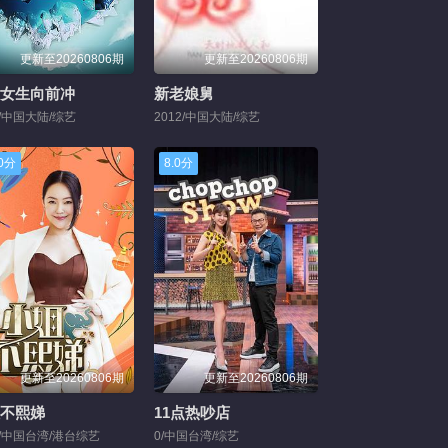
更新至20260806期
更新至20260806期
女生向前冲
新老娘舅
0/中国大陆/综艺
2012/中国大陆/综艺
.0分
8.0分
更新至20260806期
更新至20260806期
不熙娣
11点热吵店
1/中国台湾/港台综艺
0/中国台湾/综艺