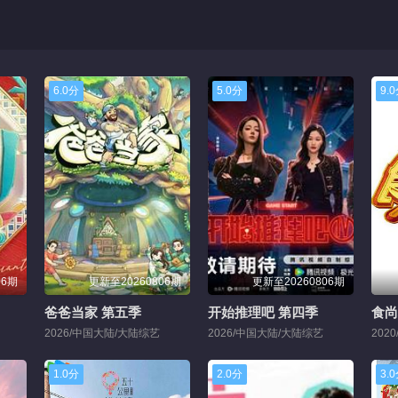
6.0分
5.0分
9.
06期
更新至20260806期
更新至20260806期
爸爸当家 第五季
开始推理吧 第四季
食尚
2026/中国大陆/大陆综艺
2026/中国大陆/大陆综艺
202
1.0分
2.0分
3.