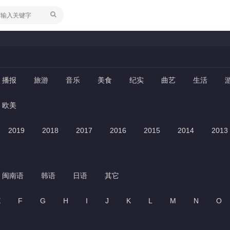
播报
旅游
音乐
美食
纪实
曲艺
生活
欧美
2019
2018
2017
2016
2015
2014
2013
闽南语
韩语
日语
其它
E
F
G
H
I
J
K
L
M
N
O