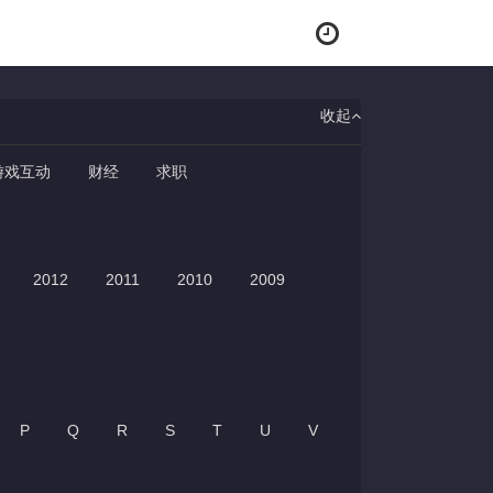
收起
游戏互动
财经
求职
2012
2011
2010
2009
P
Q
R
S
T
U
V