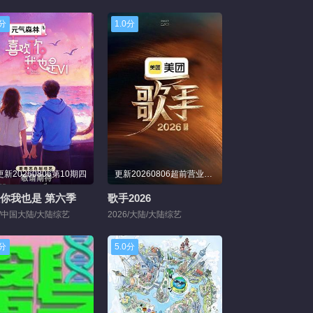
0分
1.0分
更新20260806第10期四
更新20260806超前营业第14期
你我也是 第六季
歌手2026
6/中国大陆/大陆综艺
2026/大陆/大陆综艺
0分
5.0分