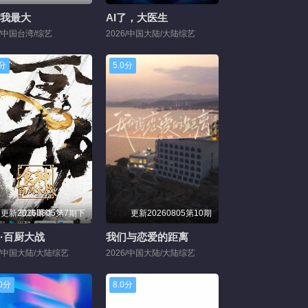
我最大
AI了，大医生
1/中国台湾/综艺
2026/中国大陆/大陆综艺
0分
5.0分
更新20260805第7期下
更新20260805第10期
·百厨大战
我们与恋爱的距离
6/中国大陆/大陆综艺
2026/中国大陆/大陆综艺
.0分
8.0分