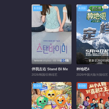
6.0分
4.0分
全14集
更新至202608
伴我左右 Stand BI Me
种地吧4
2026/韩国/日韩综艺
2026/中国大陆/大陆综艺
6.0分
9.0分