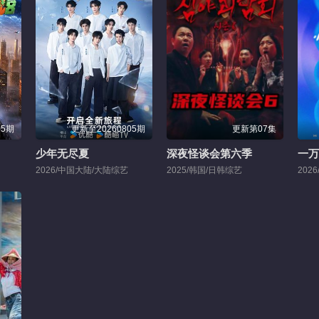
05期
更新至20260805期
更新第07集
少年无尽夏
深夜怪谈会第六季
一万
2026/中国大陆/大陆综艺
2025/韩国/日韩综艺
202