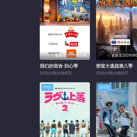
更新至20260805期
更新至202608
我们的宿舍·归心季
密室大逃脱第八季
2026/大陆/大陆综艺
2026/大陆/大陆综艺
9.0分
10.0分