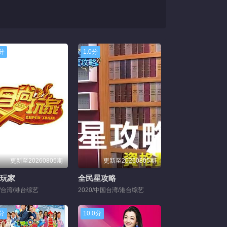
0分
1.0分
更新至20260805期
更新至20260805期
玩家
全民星攻略
0/台湾/港台综艺
2020/中国台湾/港台综艺
0分
10.0分