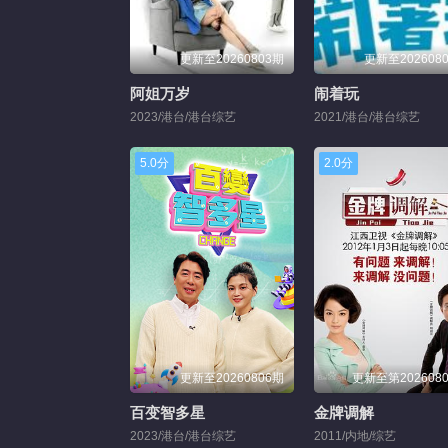
更新至20260803期
更新至202608
阿姐万岁
闹着玩
2023/港台/港台综艺
2021/港台/港台综艺
5.0分
2.0分
更新至20260806期
更新至第202608
百变智多星
金牌调解
2023/港台/港台综艺
2011/内地/综艺