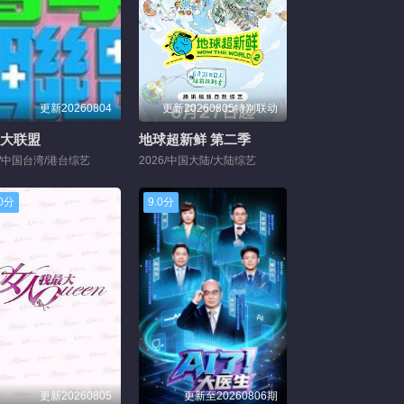
更新20260804
更新20260805特别联动
大联盟
地球超新鲜 第二季
0/中国台湾/港台综艺
2026/中国大陆/大陆综艺
.0分
9.0分
更新20260805
更新至20260806期