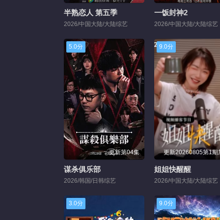
半熟恋人 第五季
一饭封神2
2026/中国大陆/大陆综艺
2026/中国大陆/大陆综艺
5.0分
9.0分
更新第04集
更新20260805第1
谋杀俱乐部
姐姐快醒醒
2026/韩国/日韩综艺
2026/中国大陆/大陆综艺
3.0分
9.0分